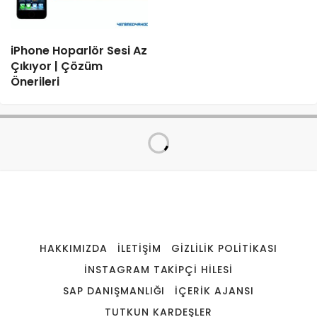
iPhone Hoparlör Sesi Az
Çıkıyor | Çözüm
Önerileri
HAKKIMIZDA
İLETIŞIM
GIZLILIK POLITIKASI
INSTAGRAM TAKIPÇI HILESI
SAP DANIŞMANLIĞI
IÇERIK AJANSI
TUTKUN KARDEŞLER