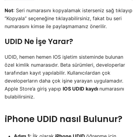
Not
: Seri numarasını kopyalamak isterseniz sağ tıklayıp
‘’Kopyala’’ seçeneğine tıklayabilirsiniz, fakat bu seri
numarasını kimse ile paylaşmamanız önerilir.
UDID Ne İşe Yarar?
UDID, hemen hemen IOS işletim sisteminde bulunan
özel kimlik numarasıdır. Beta sürümleri, developerlar
tarafından kayıt yapılabilir. Kullanıcılardan çok
developerların daha çok işine yarayan uygulamadır.
Apple Store’a giriş yapıp
IOS UDID kaydı
numarasını
bulabilirsiniz.
iPhone UDID nasıl Bulunur?
Adım 1:
İlk olarak
iPhone UDID
öğrenme için