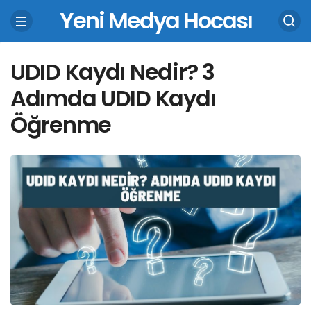
Yeni Medya Hocası
UDID Kaydı Nedir? 3
Adımda UDID Kaydı
Öğrenme