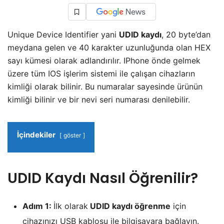
Unique Device Identifier yani
UDID kaydı
, 20 byte’dan
meydana gelen ve 40 karakter uzunluğunda olan HEX
sayı kümesi olarak adlandırılır. IPhone önde gelmek
üzere tüm IOS işlerim sistemi ile çalışan cihazların
kimliği olarak bilinir. Bu numaralar sayesinde ürünün
kimliği bilinir ve bir nevi seri numarası denilebilir.
İçindekiler
göster
UDID Kaydı Nasıl Öğrenilir?
Adım 1:
İlk olarak
UDID kaydı öğrenme
için
cihazınızı USB kablosu ile bilgisayara bağlayın.