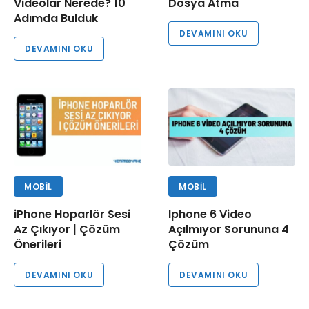
Videolar Nerede? 10
Dosya Atma
Adımda Bulduk
DEVAMINI OKU
DEVAMINI OKU
MOBIL
MOBIL
iPhone Hoparlör Sesi
Iphone 6 Video
Az Çıkıyor | Çözüm
Açılmıyor Sorununa 4
Önerileri
Çözüm
DEVAMINI OKU
DEVAMINI OKU