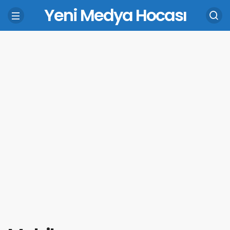
Yeni Medya Hocası